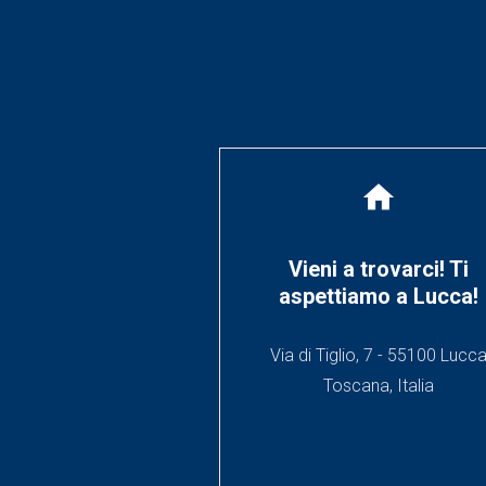
home
Vieni a trovarci! Ti
aspettiamo a Lucca!
Via di Tiglio, 7 - 55100 Lucc
Toscana, Italia