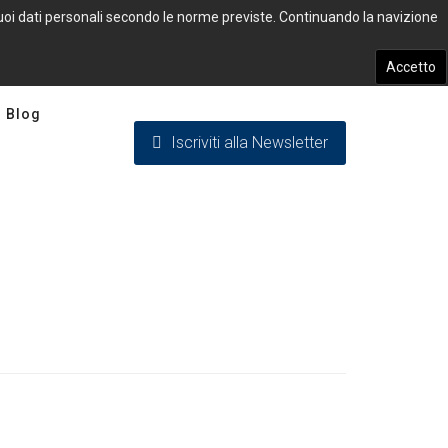
 tuoi dati personali secondo le norme previste. Continuando la navizione
Accetto
Blog
Iscriviti alla Newsletter