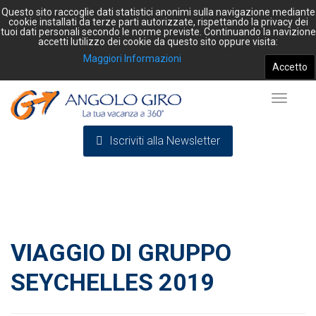
Questo sito raccoglie dati statistici anonimi sulla navigazione mediante
cookie installati da terze parti autorizzate, rispettando la privacy dei
tuoi dati personali secondo le norme previste. Continuando la navizione
accetti lutilizzo dei cookie da questo sito oppure visita:
Maggiori Informazioni
Accetto
Toggle
Iscriviti alla Newsletter
navigat
VIAGGIO DI GRUPPO
SEYCHELLES 2019