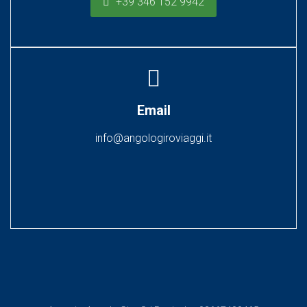
+39 346 152 9942
Email
info@angologiroviaggi.it